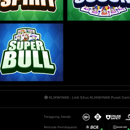
KLIKWIN88 : Link Situs KLIKWIN88 Pusat Game O
Tanggung Jawab
Metode Pembayaran