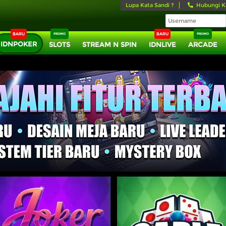
Lupa Kata Sandi ?
Hubungi K
BARU
BARU
PROMO
PROMO
IDNPOKER
SLOTS
STREAM N SPIN
IDNLIVE
ARCADE
SELAMAT DATANG DI SITUS SLOT GACOR ONLIN