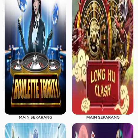
MAIN SEKARANG
MAIN SEKARANG