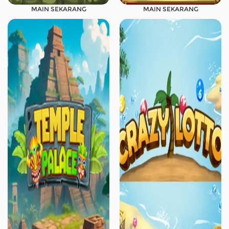
MAIN SEKARANG
MAIN SEKARANG