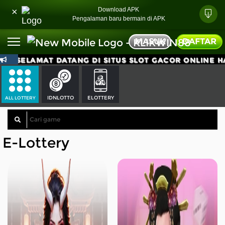
Beranda
×
Download APK
Pengalaman baru bermain di APK
Sports
BARU
PROMO
MASUK
DAFTAR
Live Casino
BARU
SELAMAT DATANG DI SITUS SLOT GACOR ONLINE HA
IDNPoker
BARU
Slots
PROMO
IDNLOTTO
ELOTTERY
ALL LOTTERY
IDNLIVE
BARU
Stream N Spin
E-Lottery
Arcade
PROMO
Table Games
Lottery
BARU
PROMO
IDNRaffle
BARU