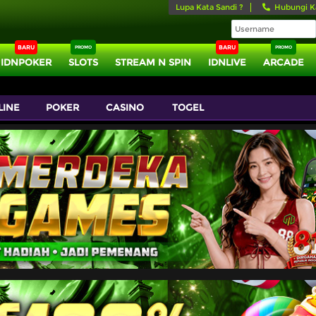
Lupa Kata Sandi ?
Hubungi K
BARU
BARU
PROMO
PROMO
IDNPOKER
SLOTS
STREAM N SPIN
IDNLIVE
ARCADE
AMAT DATANG DI SITUS SLOT GACOR ONLINE HARI INI GAMPANG MEN
LINE
POKER
CASINO
TOGEL