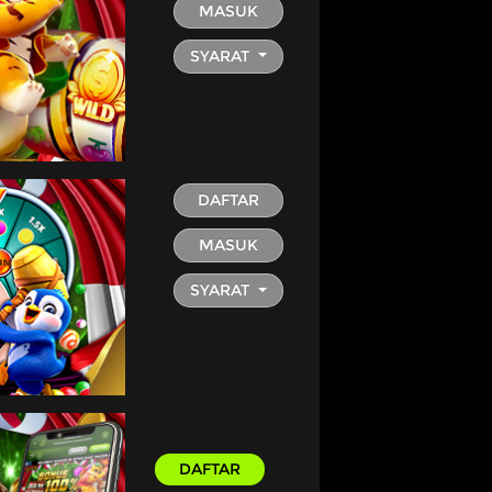
MASUK
SYARAT
DAFTAR
MASUK
SYARAT
DAFTAR