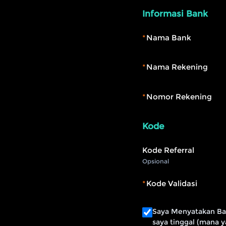
Informasi Bank
*
Nama Bank
*
Nama Rekening
*
Nomor Rekening
Kode
Kode Referral
Opsional
*
Kode Validasi
Saya Menyatakan Bah
saya tinggal (mana 