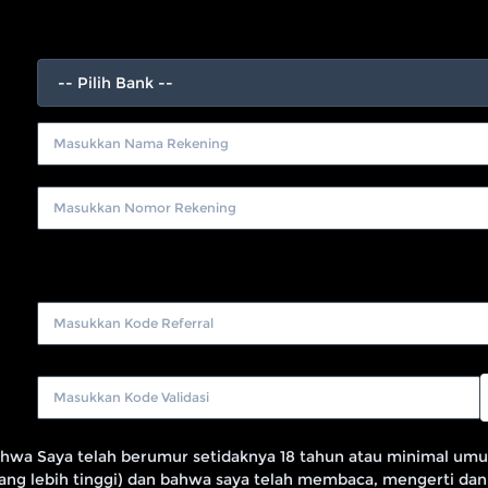
wa Saya telah berumur setidaknya 18 tahun atau minimal umur
yang lebih tinggi) dan bahwa saya telah membaca, mengerti da