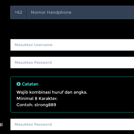
+62
Catatan
Wajib kombinasi huruf dan angka.
Minimal 8 Karakter.
Contoh: strong889
di