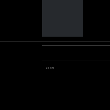
Lisensi