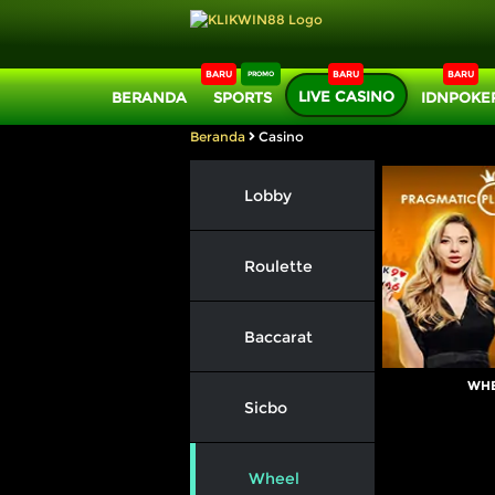
BARU
BARU
BARU
PROMO
LIVE CASINO
BERANDA
SPORTS
IDNPOKE
INFO TERBARU:
Beranda
Casino
Meja
Lobby
Baccarat
Roulette
Sicbo
Blackjack
Roulette
Wheel
Dragon Tiger
DAFTAR
Baccarat
KEM
WHE
WHE
Sicbo
Wheel