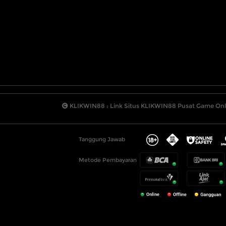
KLIKWIN88 : Link Situs KLIKWIN88 Pusat Game Online
Tanggung Jawab
Metode Pembayaran