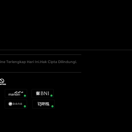
 Terlengkap Hari Ini.Hak Cipta Dilindungi.